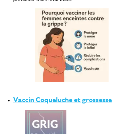
Vaccin Coqueluche et grossesse