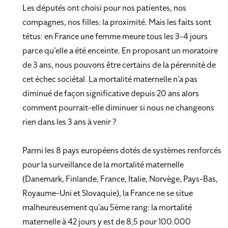
Les députés ont choisi pour nos patientes, nos
compagnes, nos filles: la proximité. Mais les faits sont
tétus: en France une femme meure tous les 3-4 jours
parce qu’elle a été enceinte. En proposant un moratoire
de 3 ans, nous pouvons être certains de la pérennité de
cet échec sociétal. La mortalité maternelle n’a pas
diminué de façon significative depuis 20 ans alors
comment pourrait-elle diminuer si nous ne changeons
rien dans les 3 ans à venir ?
Parmi les 8 pays européens dotés de systèmes renforcés
pour la surveillance de la mortalité maternelle
(Danemark, Finlande, France, Italie, Norvège, Pays-Bas,
Royaume-Uni et Slovaquie), la France ne se situe
malheureusement qu’au 5ème rang: la mortalité
maternelle à 42 jours y est de 8,5 pour 100.000