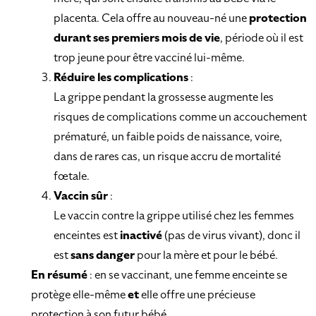
placenta. Cela offre au nouveau-né une
protection
durant ses premiers mois de vie
, période où il est
trop jeune pour être vacciné lui-même.
Réduire les complications
:
La grippe pendant la grossesse augmente les
risques de complications comme un accouchement
prématuré, un faible poids de naissance, voire,
dans de rares cas, un risque accru de mortalité
fœtale.
Vaccin sûr
:
Le vaccin contre la grippe utilisé chez les femmes
enceintes est
inactivé
(pas de virus vivant), donc il
est
sans danger
pour la mère et pour le bébé.
En résumé
: en se vaccinant, une femme enceinte se
protège elle-même
et
elle offre une précieuse
protection à son futur bébé.