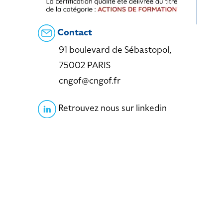
Contact
91 boulevard de Sébastopol,
75002 PARIS
cngof@cngof.fr
Retrouvez nous sur linkedin