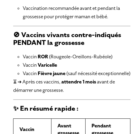
Vaccination recommandée avant et pendant la
grossesse pour protéger maman et bébé.
🚫 Vaccins vivants contre-indiqués
PENDANT la grossesse
Vaccin
ROR
(Rougeole-Oreillons-Rubéole)
Vaccin
Varicelle
Vaccin
Fièvre jaune
(sauf nécessité exceptionnelle)
⏳ ➔ Après ces vaccins,
attendre 1 mois
avant de
démarrer une grossesse.
✨ En résumé rapide :
Avant
Pendant
Vaccin
grossesse
grossesse