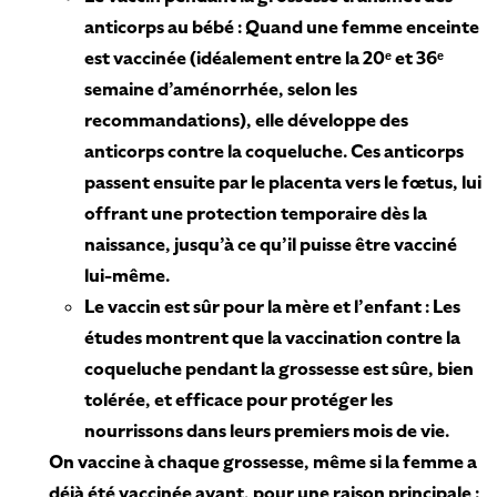
anticorps au bébé : Quand une femme enceinte
est vaccinée (idéalement entre la 20ᵉ et 36ᵉ
semaine d’aménorrhée, selon les
recommandations), elle développe des
anticorps contre la coqueluche. Ces anticorps
passent ensuite par le placenta vers le fœtus, lui
offrant une protection temporaire dès la
naissance, jusqu’à ce qu’il puisse être vacciné
lui-même.
Le vaccin est sûr pour la mère et l’enfant : Les
études montrent que la vaccination contre la
coqueluche pendant la grossesse est sûre, bien
tolérée, et efficace pour protéger les
nourrissons dans leurs premiers mois de vie.
On vaccine à chaque grossesse, même si la femme a
déjà été vaccinée avant, pour une raison principale :