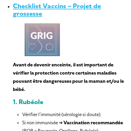
Checklist Vaccins – Projet de
grossesse
Avant de devenir enceinte, il est important de
vérifier la protection contre certaines maladies
pouvant être dangereuses pour la maman et/ou le
bébé.
1.
Rubéole
Vérifier l’immunité (sérologie si doute).
Si non immunisée ➔
Vaccination recommandée
(ROR = Rougeole-Oreillons-Rubéole).