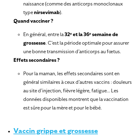
naissance (comme des anticorps monoclonaux
type
nirsevimab
).
Quand vacciner ?
En général, entre la
32ᵉ et la 36ᵉ semaine de
grossesse
. C’est la période optimale pour assurer
une bonne transmission d’anticorps au fœtus.
Effets secondaires ?
Pour la maman, les effets secondaires sont en
général similaires à ceux d’autres vaccins : douleurs
au site d’injection, fièvre légère, fatigue… Les
données disponibles montrent que la vaccination
est sûre pour la mère et pour le bébé.
Vaccin grippe et grossesse