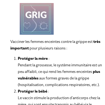
Vacciner les femmes enceintes contre la grippe est
très
important
pour plusieurs raisons :
Protéger la mère
:
Pendant la grossesse, le système immunitaire est un
peu affaibli, ce qui rend les femmes enceintes
plus
vulnérables
aux formes graves de la grippe
(hospitalisation, complications respiratoires, etc.).
Protéger le bébé
:
Le vaccin stimule la production d’anticorps chez la
mère, qui sont ensuite transmis au bébé via le