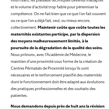
insuffisant, les plateaux techniques devenus inadaptés
et le volume d’activité trop faible pour pérenniser la
compétence. On ne fait bien que ce que l’on fait souvent
ou ce que l’on a déjà fait, seul, ou mieux encore,
collectivement.
Maintenir coûte que coûte toutes les
maternités existantes participe, par la dispersion
des moyens malheureusement limités, à la
poursuite de la dégradation de la qualité des soins.
Nous prônons, avec l’Académie de Médecine, le
maintien d’une proximité sous forme de la création de
Centres Périnatals de Proximité lorsqu’ils sont
nécessaires et le renforcement planifié des maternités
dont le fonctionnement doit être adapté aux évolutions
des pratiques professionnelles et des souhaits des
patientes.
Nous demandons depuis près de huit ans la révision