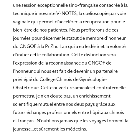
une session exceptionnelle sino-française consacrée à la
technique innovante V-NOTES, la cœlioscopie par voie
vaginale qui permet d’accélérer la récupération pour le
bien-être de nos patientes. Nous profiterons de ces
journées pour décerner le statut de membre d’honneur
du CNGOF à la Pr Zhu Lan qui a eu le désir et la volonté
d’initier cette collaboration. Cette distinction sera
l’expression de la reconnaissance du CNGOF de
l’honneur qui nous est fait de devenir un partenaire
privilégié du Collège Chinois de Gynécologie-
Obstétrique. Cette ouverture amicale et confraternelle
permettra, je n’en doute pas, un enrichissement
scientifique mutuel entre nos deux pays grâce aux
futurs échanges professionnels entre hôpitaux chinois
et français. N’oublions jamais que les voyages forment la
jeunesse…et sûrement les médecins.