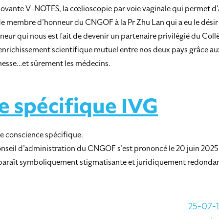
novante V-NOTES, la cœlioscopie par voie vaginale qui permet d’a
e membre d’honneur du CNGOF à la Pr Zhu Lan qui a eu le désir et 
eur qui nous est fait de devenir un partenaire privilégié du Co
n enrichissement scientifique mutuel entre nos deux pays grâce au
unesse…et sûrement les médecins.
e spécifique IVG
e conscience spécifique.
Conseil d’administration du CNGOF s’est prononcé le 20 juin 2025
 apparaît symboliquement stigmatisante et juridiquement redonda
25-07-