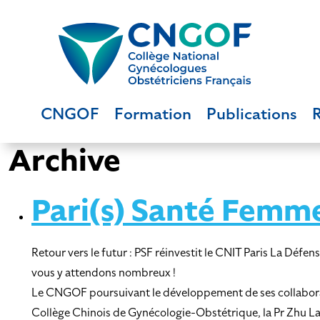
CNGOF
Formation
Publications
Archive
Pari(s) Santé Femm
Retour vers le futur : PSF réinvestit le CNIT Paris La D
vous y attendons nombreux !
Le CNGOF poursuivant le développement de ses collaboratio
Collège Chinois de Gynécologie-Obstétrique, la Pr Zhu La