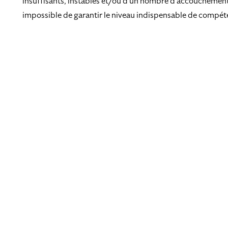
insuffisants, instables et/ou d’un nombre d’accouchements 
impossible de garantir le niveau indispensable de compét