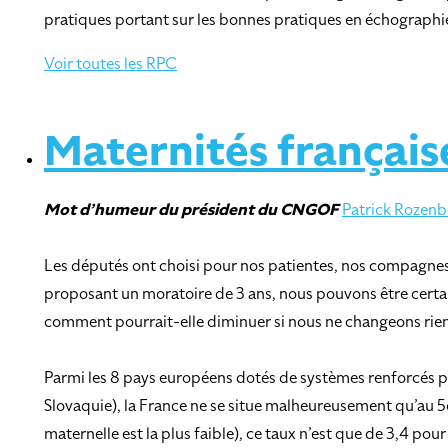
pratiques portant sur les bonnes pratiques en échographie
Voir toutes les RPC
Maternités française
Mot d’humeur
du président du CNGOF
Patrick Rozenb
Les députés ont choisi pour nos patientes, nos compagnes, n
proposant un moratoire de 3 ans, nous pouvons être certain
comment pourrait-elle diminuer si nous ne changeons rien d
Parmi les 8 pays européens dotés de systèmes renforcés po
Slovaquie), la France ne se situe malheureusement qu’au 5
maternelle est la plus faible), ce taux n’est que de 3,4 pou