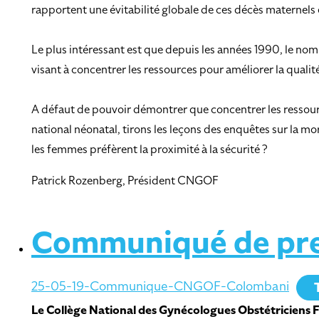
rapportent une évitabilité globale de ces décès maternels
Le plus intéressant est que depuis les années 1990, le nom
visant à concentrer les ressources pour améliorer la qualité 
A défaut de pouvoir démontrer que concentrer les ressource
national néonatal, tirons les leçons des enquêtes sur la 
les femmes préfèrent la proximité à la sécurité ?
Patrick Rozenberg, Président CNGOF
Communiqué de pre
25-05-19-Communique-CNGOF-Colombani
Le Collège National des Gynécologues Obstétriciens Fr