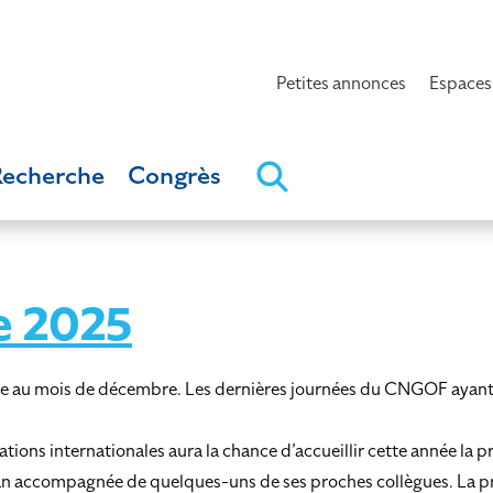
Petites annonces
Espaces
Recherche
Congrès
e 2025
éfense au mois de décembre. Les dernières journées du CNGOF aya
ns internationales aura la chance d’accueillir cette année la p
n accompagnée de quelques-uns de ses proches collègues. La pre