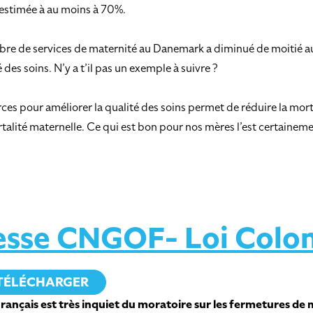
 estimée à au moins à 70%.
bre de services de maternité au Danemark a diminué de moitié au fi
des soins. N’y a t’il pas un exemple à suivre ?
s pour améliorer la qualité des soins permet de réduire la morta
mortalité maternelle. Ce qui est bon pour nos mères l’est certain
sse CNGOF- Loi Colo
TÉLÉCHARGER
ançais est très inquiet du moratoire sur les fermetures de m