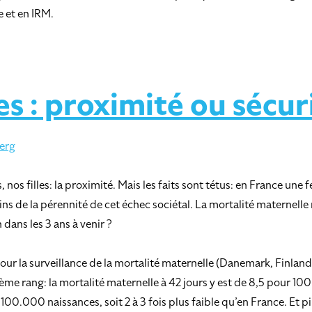
 et en IRM.
s : proximité ou sécur
erg
os filles: la proximité. Mais les faits sont tétus: en France une 
s de la pérennité de cet échec sociétal. La mortalité maternelle 
ans les 3 ans à venir ?
ur la surveillance de la mortalité maternelle (Danemark, Finland
ème rang: la mortalité maternelle à 42 jours y est de 8,5 pour 1
r 100.000 naissances, soit 2 à 3 fois plus faible qu’en France. Et p