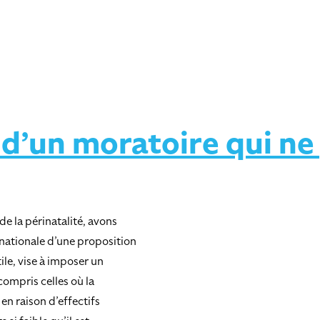
 d’un moratoire qui ne
de la périnatalité, avons
 nationale d’une proposition
tile, vise à imposer un
compris celles où la
en raison d’effectifs