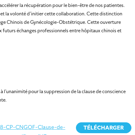
ccélérer la récupération pour le bien-être de nos patientes.
la volonté d’initier cette collaboration. Cette distinction
llège Chinois de Gynécologie-Obstétrique. Cette ouverture
x futurs échanges professionnels entre hôpitaux chinois et
 à l’unanimité pour la suppression de la clause de conscience
nte.
18-CP-CNGOF-Clause-de-
TÉLÉCHARGER