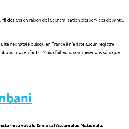
l des ans en raison de la centralisation des services de santé,
lité néonatale puisqu’en France il n’existe aucun registre
ement pour nos enfants…Mais d’ailleurs, sommes-nous sûrs que
mbani
aternité voté le 15 mai à l’Assemblée Nationale.