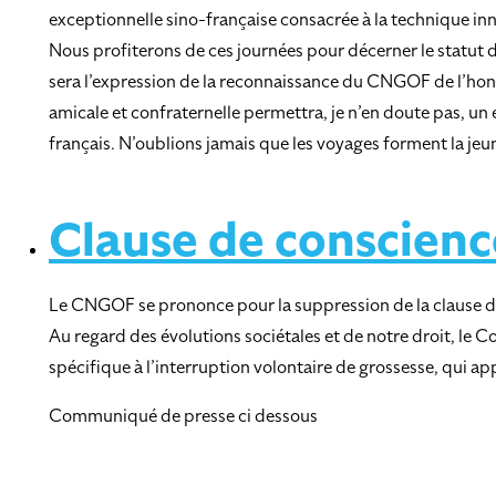
exceptionnelle sino-française consacrée à la technique in
Nous profiterons de ces journées pour décerner le statut d
sera l’expression de la reconnaissance du CNGOF de l’honn
amicale et confraternelle permettra, je n’en doute pas, u
français. N’oublions jamais que les voyages forment la je
Clause de conscienc
Le CNGOF se prononce pour la suppression de la clause d
Au regard des évolutions sociétales et de notre droit, le 
spécifique à l’interruption volontaire de grossesse, qui
Communiqué de presse ci dessous