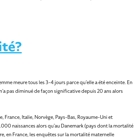
ité?
femme meure tous les 3-4 jours parce qu’elle a été enceinte. En
n’a pas diminué de façon significative depuis 20 ans alors
e, France, Italie, Norvège, Pays-Bas, Royaume-Uni et
00.000 naissances alors qu’au Danemark (pays dont la mortalité
ire, en France, les enquêtes sur la mortalité maternelle