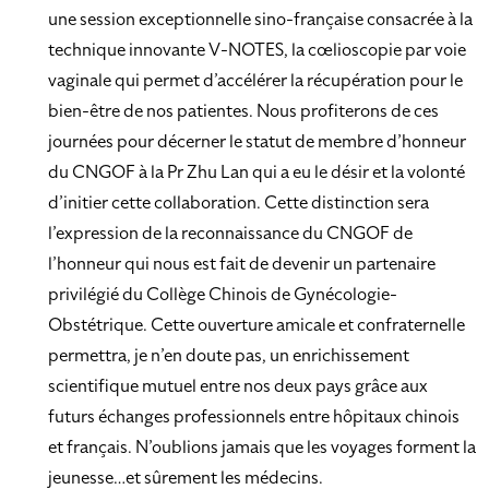
une session exceptionnelle sino-française consacrée à la
technique innovante V-NOTES, la cœlioscopie par voie
vaginale qui permet d’accélérer la récupération pour le
bien-être de nos patientes. Nous profiterons de ces
journées pour décerner le statut de membre d’honneur
du CNGOF à la Pr Zhu Lan qui a eu le désir et la volonté
d’initier cette collaboration. Cette distinction sera
l’expression de la reconnaissance du CNGOF de
l’honneur qui nous est fait de devenir un partenaire
privilégié du Collège Chinois de Gynécologie-
Obstétrique. Cette ouverture amicale et confraternelle
permettra, je n’en doute pas, un enrichissement
scientifique mutuel entre nos deux pays grâce aux
futurs échanges professionnels entre hôpitaux chinois
et français. N’oublions jamais que les voyages forment la
jeunesse…et sûrement les médecins.