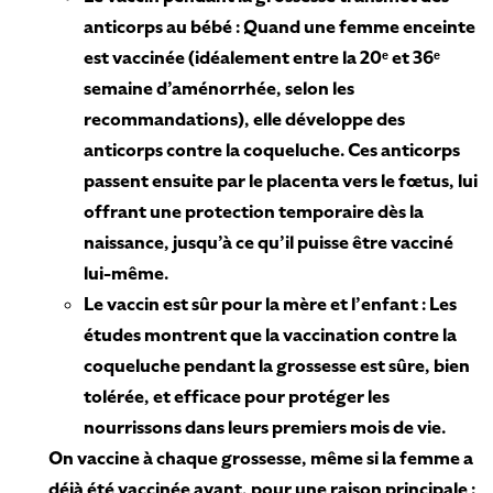
anticorps au bébé : Quand une femme enceinte
est vaccinée (idéalement entre la 20ᵉ et 36ᵉ
semaine d’aménorrhée, selon les
recommandations), elle développe des
anticorps contre la coqueluche. Ces anticorps
passent ensuite par le placenta vers le fœtus, lui
offrant une protection temporaire dès la
naissance, jusqu’à ce qu’il puisse être vacciné
lui-même.
Le vaccin est sûr pour la mère et l’enfant : Les
études montrent que la vaccination contre la
coqueluche pendant la grossesse est sûre, bien
tolérée, et efficace pour protéger les
nourrissons dans leurs premiers mois de vie.
On vaccine à chaque grossesse, même si la femme a
déjà été vaccinée avant, pour une raison principale :