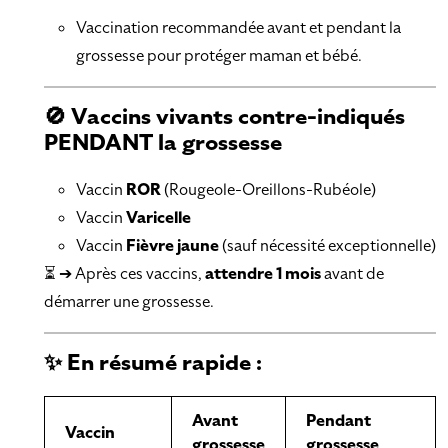
Vaccination recommandée avant et pendant la
grossesse pour protéger maman et bébé.
🚫 Vaccins vivants contre-indiqués
PENDANT la grossesse
Vaccin
ROR
(Rougeole-Oreillons-Rubéole)
Vaccin
Varicelle
Vaccin
Fièvre jaune
(sauf nécessité exceptionnelle)
⏳ ➔ Après ces vaccins,
attendre 1 mois
avant de
démarrer une grossesse.
✨ En résumé rapide :
Avant
Pendant
Vaccin
grossesse
grossesse