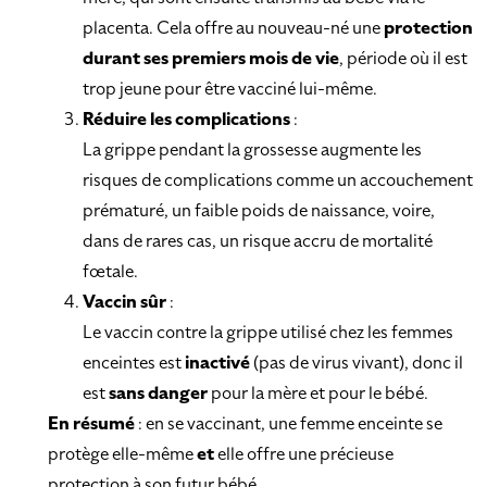
placenta. Cela offre au nouveau-né une
protection
durant ses premiers mois de vie
, période où il est
trop jeune pour être vacciné lui-même.
Réduire les complications
:
La grippe pendant la grossesse augmente les
risques de complications comme un accouchement
prématuré, un faible poids de naissance, voire,
dans de rares cas, un risque accru de mortalité
fœtale.
Vaccin sûr
:
Le vaccin contre la grippe utilisé chez les femmes
enceintes est
inactivé
(pas de virus vivant), donc il
est
sans danger
pour la mère et pour le bébé.
En résumé
: en se vaccinant, une femme enceinte se
protège elle-même
et
elle offre une précieuse
protection à son futur bébé.