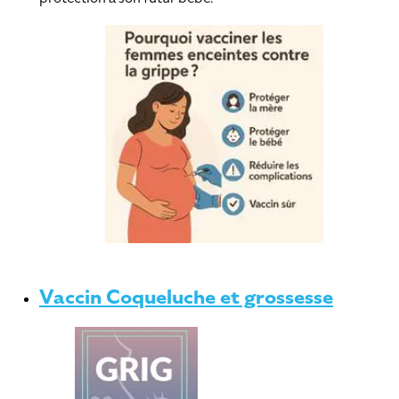
Vaccin Coqueluche et grossesse