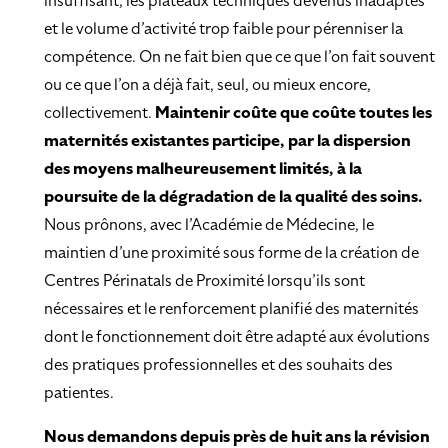
insuffisant, les plateaux techniques devenus inadaptés
et le volume d’activité trop faible pour pérenniser la
compétence. On ne fait bien que ce que l’on fait souvent
ou ce que l’on a déjà fait, seul, ou mieux encore,
collectivement.
Maintenir coûte que coûte toutes les
maternités existantes participe, par la dispersion
des moyens malheureusement limités, à la
poursuite de la dégradation de la qualité des soins.
Nous prônons, avec l’Académie de Médecine, le
maintien d’une proximité sous forme de la création de
Centres Périnatals de Proximité lorsqu’ils sont
nécessaires et le renforcement planifié des maternités
dont le fonctionnement doit être adapté aux évolutions
des pratiques professionnelles et des souhaits des
patientes.
Nous demandons depuis près de huit ans la révision