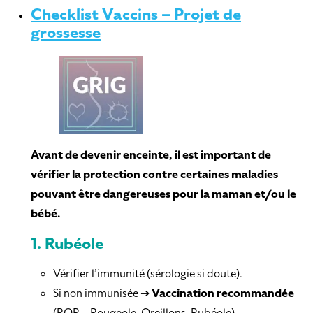
Checklist Vaccins – Projet de
grossesse
Avant de devenir enceinte, il est important de
vérifier la protection contre certaines maladies
pouvant être dangereuses pour la maman et/ou le
bébé.
1.
Rubéole
Vérifier l’immunité (sérologie si doute).
Si non immunisée ➔
Vaccination recommandée
(ROR = Rougeole-Oreillons-Rubéole).