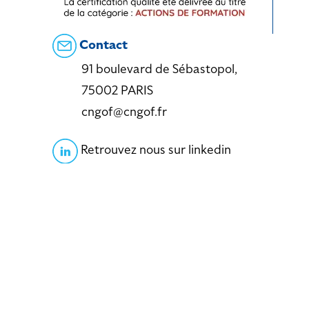
Contact
91 boulevard de Sébastopol,
75002 PARIS
cngof@cngof.fr
Retrouvez nous sur linkedin