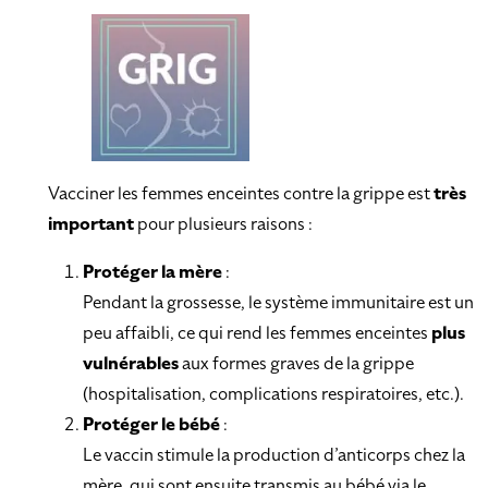
Vacciner les femmes enceintes contre la grippe est
très
important
pour plusieurs raisons :
Protéger la mère
:
Pendant la grossesse, le système immunitaire est un
peu affaibli, ce qui rend les femmes enceintes
plus
vulnérables
aux formes graves de la grippe
(hospitalisation, complications respiratoires, etc.).
Protéger le bébé
:
Le vaccin stimule la production d’anticorps chez la
mère, qui sont ensuite transmis au bébé via le