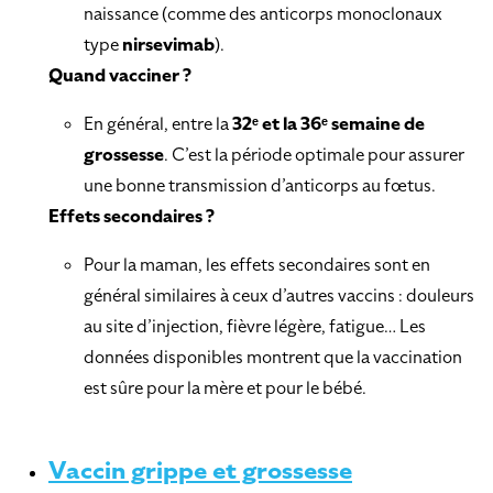
naissance (comme des anticorps monoclonaux
type
nirsevimab
).
Quand vacciner ?
En général, entre la
32ᵉ et la 36ᵉ semaine de
grossesse
. C’est la période optimale pour assurer
une bonne transmission d’anticorps au fœtus.
Effets secondaires ?
Pour la maman, les effets secondaires sont en
général similaires à ceux d’autres vaccins : douleurs
au site d’injection, fièvre légère, fatigue… Les
données disponibles montrent que la vaccination
est sûre pour la mère et pour le bébé.
Vaccin grippe et grossesse